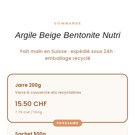

COMMANDE
Argile Beige Bentonite Nutri
Fait main en Suisse · expédié sous 24h ·
emballage recyclé
Jarre 200g
Verre & couvercle alu recyclables
15.50 CHF
7.75 CHF / 100g
POPULAIRE
Sachet 500g