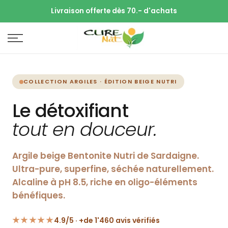
Livraison offerte dès 70.- d'achats
COLLECTION ARGILES · ÉDITION BEIGE NUTRI
Le détoxifiant
tout en douceur.
Argile beige Bentonite Nutri de Sardaigne.
Ultra-pure, superfine, séchée naturellement.
Alcaline à pH 8.5, riche en oligo-éléments
bénéfiques.
★★★★★
4.9/5 · +de 1'460 avis vérifiés