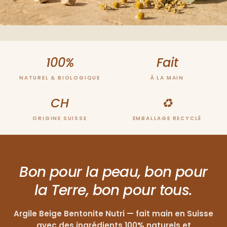
100%
Fait
NATUREL & BIOLOGIQUE
À LA MAIN
CH
♻
ORIGINE SUISSE
EMBALLAGE RECYCLÉ
Bon pour la peau, bon pour
la Terre, bon pour tous.
Argile Beige Bentonite Nutri — fait main en Suisse
avec des ingrédients 100% naturels et