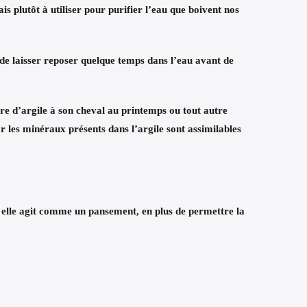
mais plutôt à utiliser pour purifier l’eau que boivent nos
 de laisser reposer quelque temps dans l’eau avant de
cure d’argile à son cheval au printemps ou tout autre
 les minéraux présents dans l’argile sont assimilables
ù elle agit comme un pansement, en plus de permettre la