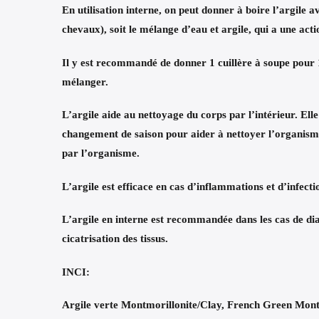
En utilisation interne,
on peut donner à boire l’argile a
chevaux), soit le mélange d’eau et argile, qui a une acti
Il y est recommandé de donner 1 cuillère à soupe pour 1
mélanger.
L’
argile aide au nettoyage du corps par l’intérieur
.
Elle
changement de saison pour aider à nettoyer l’organisme.
par l’organisme.
L’argile est
efficace en cas d’inflammations et d’infectio
L’argile en interne est
recommandée dans les cas de di
cicatrisation des tissus.
INCI:
Argile verte Montmorillonite/Clay, French Green Mont