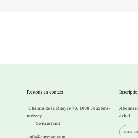
Restons en contact
Inscripti
Chemin de la Rueyre 70, 1008 Jouxtens-
Abonnez-v
achat
mézery
Switzerland
info@curenat.com