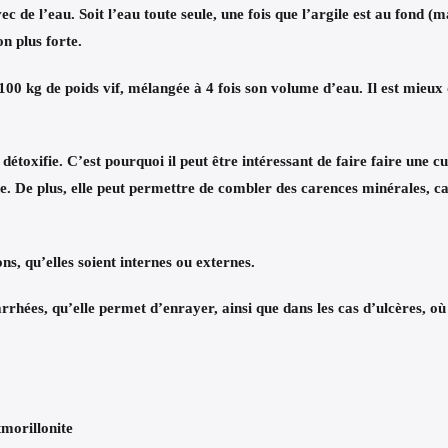
vec de l’eau
. Soit l’eau toute seule, une fois que l’argile est au fond (
on plus forte.
00 kg de poids vif, mélangée à 4 fois son volume d’eau. Il est mieux
 détoxifie
. C’est pourquoi il peut être intéressant de faire faire une 
 De plus, elle peut permettre de combler des carences minérales, car
ns, qu’elles soient internes ou externes
.
arrhées
, qu’elle permet d’enrayer,
ainsi que dans les cas d’ulcères
, o
morillonite