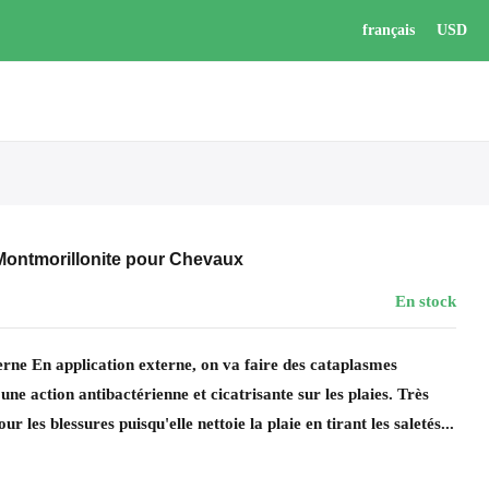
français
USD
 Montmorillonite pour Chevaux
En stock
erne En application externe, on va faire des cataplasmes
 une action antibactérienne et cicatrisante sur les plaies. Très
ur les blessures puisqu'elle nettoie la plaie en tirant les saletés...