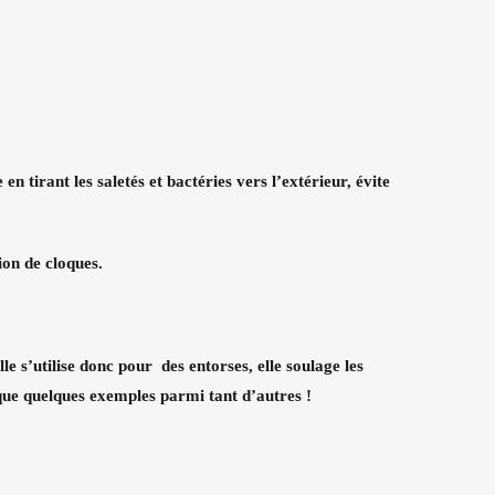
e
en tirant les saletés et bactéries vers l’extérieur,
évite
ion de cloques.
lle
s’utilise donc pour des entorses
, elle
soulage les
ue quelques exemples parmi tant d’autres !