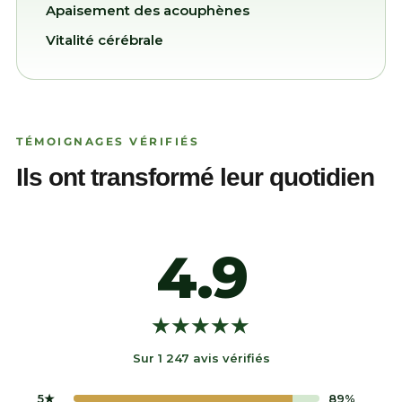
Apaisement des acouphènes
Vitalité cérébrale
TÉMOIGNAGES VÉRIFIÉS
Ils ont transformé leur quotidien
4.9
★★★★★
Sur 1 247 avis vérifiés
5★
89%