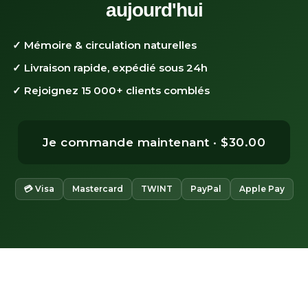
aujourd'hui
✓ Mémoire & circulation naturelles
✓ Livraison rapide, expédié sous 24h
✓ Rejoignez 15 000+ clients comblés
Je commande maintenant ·
$30.00
💳 Visa
Mastercard
TWINT
PayPal
Apple Pay