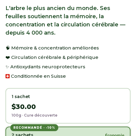
L'arbre le plus ancien du monde. Ses
feuilles soutiennent la mémoire, la
concentration et la circulation cérébrale —
depuis 4 000 ans.
🧠 Mémoire & concentration améliorées
❤️ Circulation cérébrale & périphérique
✨ Antioxydants neuroprotecteurs
Conditionnée en Suisse
1 sachet
$30.00
100g · Cure découverte
RECOMMANDÉ · -10%
2 sachets
Économie