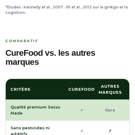

*Études : Kennedy et al., 2007 · Ihl et al., 2012 sur le ginkgo et la
cognition.
COMPARATIF
CureFood vs. les autres
marques
AUTRES
CRITÈRE
CUREFOOD
MARQUES
Qualité premium Swiss
✓
Rare
Made
Sans pesticides ni
✓
✗
additifs