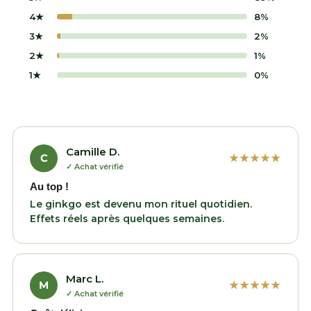
4★
8%
3★
2%
2★
1%
1★
0%
Camille D.
C
★★★★★
✓ Achat vérifié
Au top !
Le ginkgo est devenu mon rituel quotidien.
Effets réels après quelques semaines.
Marc L.
M
★★★★★
✓ Achat vérifié