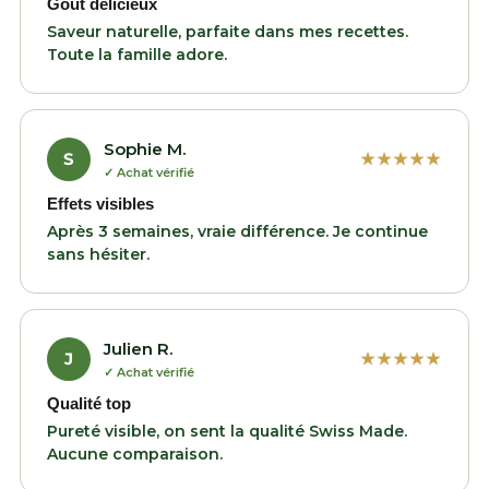
Goût délicieux
Saveur naturelle, parfaite dans mes recettes.
Toute la famille adore.
Sophie M.
S
★★★★★
✓ Achat vérifié
Effets visibles
Après 3 semaines, vraie différence. Je continue
sans hésiter.
Julien R.
J
★★★★★
✓ Achat vérifié
Qualité top
Pureté visible, on sent la qualité Swiss Made.
Aucune comparaison.