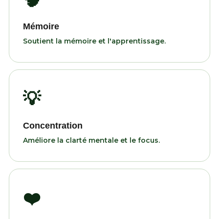
Mémoire
Soutient la mémoire et l'apprentissage.
💡
Concentration
Améliore la clarté mentale et le focus.
❤️