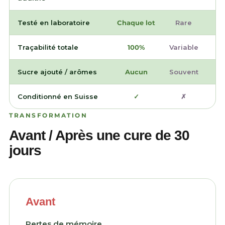
Testé en laboratoire
Chaque lot
Rare
Traçabilité totale
100%
Variable
Sucre ajouté / arômes
Aucun
Souvent
Conditionné en Suisse
✓
✗
TRANSFORMATION
Avant / Après une cure de 30
jours
Avant
Pertes de mémoire