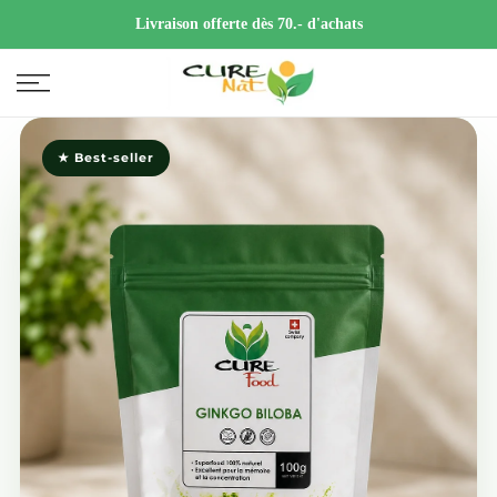
Livraison offerte dès 70.- d'achats
★ Best-seller