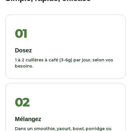
01
Dosez
1 à 2 cuillères à café (3-6g) par jour, selon vos
besoins.
02
Mélangez
Dans un smoothie, yaourt, bowl, porridge ou