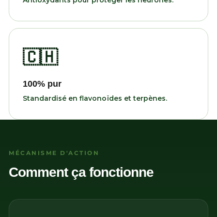
Antioxydants pour protéger les neurones.
🇨🇭
100% pur
Standardisé en flavonoïdes et terpènes.
MÉCANISME D'ACTION
Comment ça fonctionne