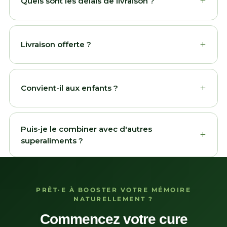
+
Quels sont les délais de livraison ?
+
Livraison offerte ?
+
Convient-il aux enfants ?
Puis-je le combiner avec d'autres
+
superaliments ?
PRÊT·E À BOOSTER VOTRE MÉMOIRE
NATURELLEMENT ?
Commencez votre cure