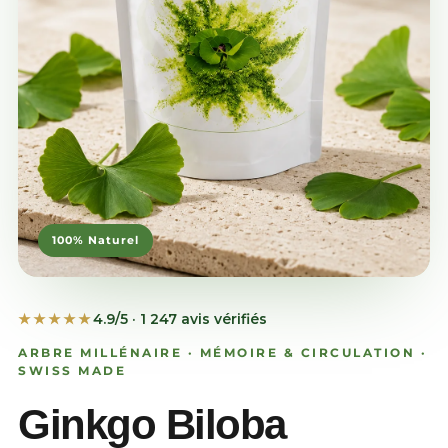
100% Naturel
★★★★★
4.9/5 · 1 247 avis vérifiés
ARBRE MILLÉNAIRE · MÉMOIRE & CIRCULATION ·
SWISS MADE
Ginkgo Biloba