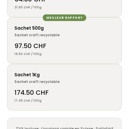
21.50 CHF / 100g
MEILLEUR RAPPORT
Sachet 500g
Sachet craft recyclable
97.50 CHF
19.50 CHF / 100g
Sachet 1Kg
Sachet craft recyclable
174.50 CHF
17.45 CHF / 100g
TVA incluse · Livraison rapide en Suisse · Satisfait