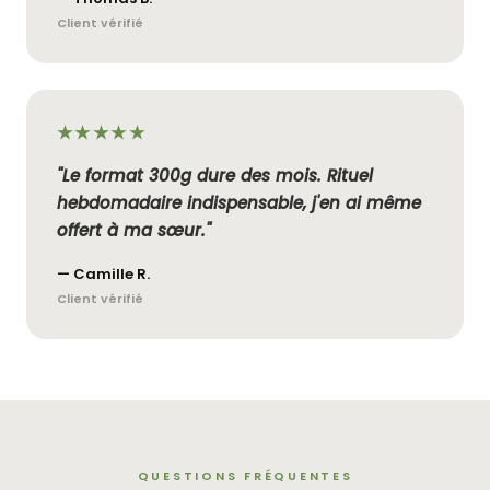
Client vérifié
★★★★★
"Le format 300g dure des mois. Rituel
hebdomadaire indispensable, j'en ai même
offert à ma sœur."
— Camille R.
Client vérifié
QUESTIONS FRÉQUENTES