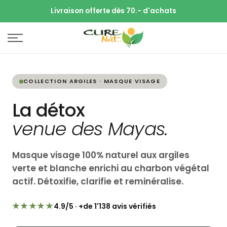
Livraison offerte dès 70.- d'achats
COLLECTION ARGILES · MASQUE VISAGE
La détox
venue des Mayas.
Masque visage 100% naturel aux argiles
verte et blanche enrichi au charbon végétal
actif. Détoxifie, clarifie et reminéralise.
★★★★★
4.9/5 · +de 1'138 avis vérifiés