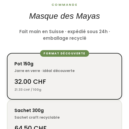
COMMANDE
Masque des Mayas
Fait main en Suisse · expédié sous 24h ·
emballage recyclé
FORMAT DÉCOUVERTE
Pot 150g
Jarre en verre · idéal découverte
32.00 CHF
21.33 CHF / 100g
Sachet 300g
Sachet craft recyclable
64.50 CHF