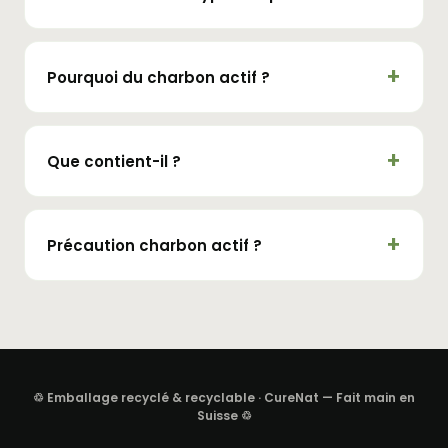
Pourquoi du charbon actif ?
Que contient-il ?
Précaution charbon actif ?
♲ Emballage recyclé & recyclable · CureNat — Fait main en
Suisse ♲