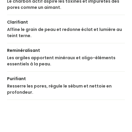

Le charbon actif aspire les toxines et impuretés des
pores comme un aimant.
Clarifiant
Affine le grain de peau et redonne éclat et lumière au
teint terne.
Reminéralisant
Les argiles apportent minéraux et oligo-éléments
essentiels à la peau.
Purifiant
Resserre les pores, régule le sébum et nettoie en
profondeur.