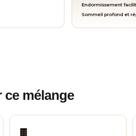

Endormissement facili
Sommeil profond et ré
r ce mélange
🍫