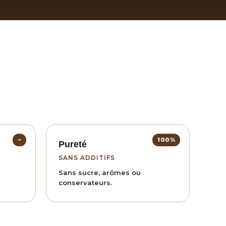
~
100%
Pureté
SANS ADDITIFS
Sans sucre, arômes ou
conservateurs.