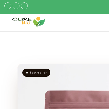
★ Best-seller