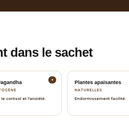
nt dans le sachet
+
agandha
Plantes apaisantes
TOGÈNE
NATURELLES
le cortisol et l'anxiété.
Endormissement facilité.