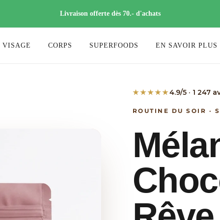
Livraison offerte dès 70.- d'achats
VISAGE
CORPS
SUPERFOODS
EN SAVOIR PLUS
★★★★★
4.9/5 · 1 247 av
ROUTINE DU SOIR · 
Méla
Choc
Rêve