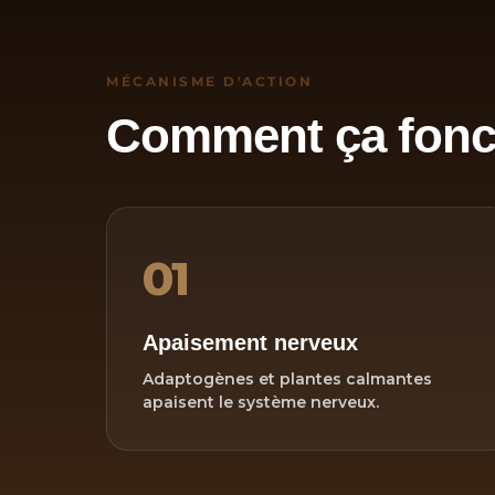
MÉCANISME D'ACTION
Comment ça fonc
01
Apaisement nerveux
Adaptogènes et plantes calmantes
apaisent le système nerveux.