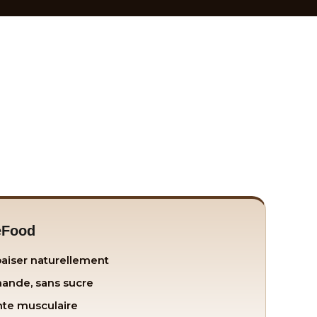
eFood
aiser naturellement
ande, sans sucre
te musculaire