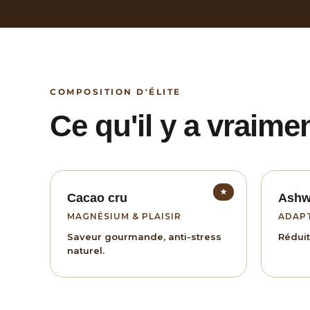
COMPOSITION D'ÉLITE
Ce qu'il y a vraime
★
Cacao cru
Ashw
MAGNÉSIUM & PLAISIR
ADAP
Saveur gourmande, anti-stress
Réduit 
naturel.