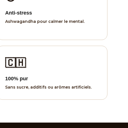
Anti-stress
Ashwagandha pour calmer le mental.
🇨🇭
100% pur
Sans sucre, additifs ou arômes artificiels.