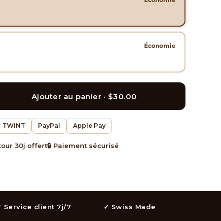
Économie
Ajouter au panier ·
$30.00
TWINT
PayPal
Apple Pay
tour 30j offert
🔒 Paiement sécurisé
 Service client 7j/7
✓ Swiss Made