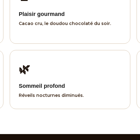
Plaisir gourmand
Cacao cru, le doudou chocolaté du soir.
🌿
Sommeil profond
Réveils nocturnes diminués.