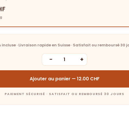
HF
0g
 incluse · Livraison rapide en Suisse · Satisfait ou remboursé 30 j
−
+
Ajouter au panier —
12.00
CHF
PAIEMENT SÉCURISÉ · SATISFAIT OU REMBOURSÉ 30 JOURS