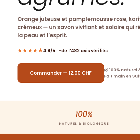
Orange juteuse et pamplemousse rose, kari
crémeux — un savon vivifiant et solaire qui ré
la peau et l'esprit.
★★★★★
4.9/5 · +de 1'482 avis vérifiés
🌿 100% naturel 
Commander — 12.00 CHF
Fait main en Sui
100%
NATUREL & BIOLOGIQUE