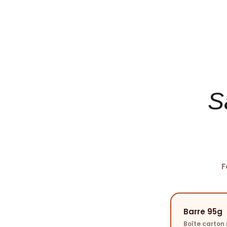
S
F
Barre 95g
Boîte carton 