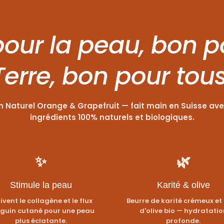
our la peau, bon p
Terre, bon pour tous
 Naturel Orange & Grapefruit — fait main en Suisse av
ingrédients 100% naturels et biologiques.
✨
🌿
Stimule la peau
Karité & olive
ivent le collagène et le flux
Beurre de karité crémeux et 
guin cutané pour une peau
d'olive bio — hydratatio
plus éclatante.
profonde.