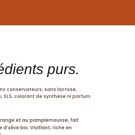
édients purs.
ns conservateurs, sans lactose,
 SLS, colorant de synthèse ni parfum
'orange et au pamplemousse, fait
 d'olive bio. Vivifiant, riche en