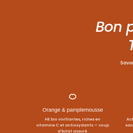
Bon p
Savon
🍊
Orange & pamplemousse
HE bio vivifiantes, riches en
Act
vitamine C et antioxydants — coup
san
d'éclat assuré.