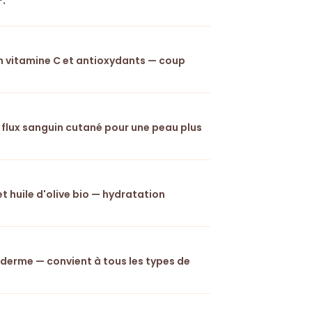
.
 en vitamine C et antioxydants — coup
e flux sanguin cutané pour une peau plus
t huile d'olive bio — hydratation
épiderme — convient à tous les types de