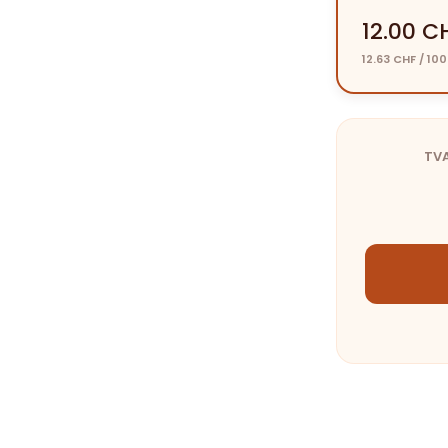
12.00 C
12.63 CHF / 10
TVA