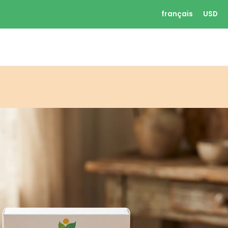
français
USD