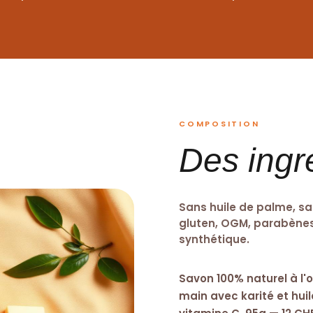
COMPOSITION
Des ingr
Sans huile de palme, sa
gluten, OGM, parabènes,
synthétique.
Savon 100% naturel à l
main avec karité et huile