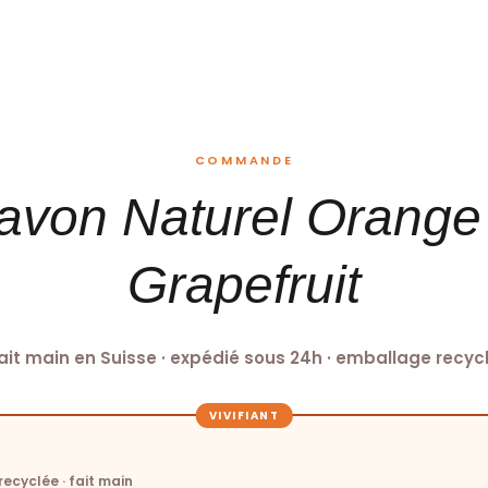
COMMANDE
avon Naturel Orange
Grapefruit
ait main en Suisse · expédié sous 24h · emballage recyc
VIVIFIANT
recyclée · fait main